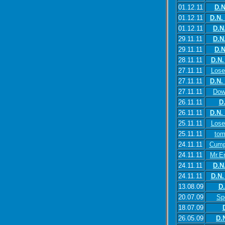
01.12.11
D.N
01.12.11
D.N.
01.12.11
D.N
29.11.11
D.N
29.11.11
D.N
28.11.11
D.N.
27.11.11
Lose
27.11.11
D.N.
27.11.11
Dow
26.11.11
D
26.11.11
D.N.
25.11.11
Lose
25.11.11
tom
24.11.11
Cump
24.11.11
Mr.E
24.11.11
D.N
24.11.11
D.N.
13.08.09
D.
20.07.09
Sp
18.07.09
26.05.09
D.