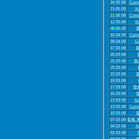
24.05.09
Cump
23.05.09
K
21.05.09
Cump
12.05.09
K
08.05.09
D
16.04.09
Cump
09.04.09
Ge
27.03.09
D
26.03.09
25.03.09
D.
25.03.09
23.03.09
D
19.03.09
17.03.09
D.
16.03.09
D
13.03.09
Sc
13.03.09
Cump
10.03.09
D
07.03.09
D.N. 
04.03.09
A
03.03.09
f