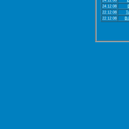
24.12.08
D
24.12.08
22.12.08
T
22.12.08
D.