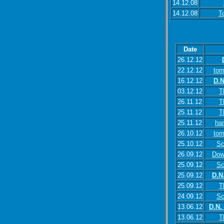
14.12.08
14.12.08
T
Date
26.12.12
22.12.12
tom
16.12.12
D.N
03.12.12
T
26.11.12
T
25.11.12
T
25.11.12
han
26.10.12
tom
25.10.12
Sc
26.09.12
Dow
25.09.12
Sc
25.09.12
D.N
25.09.12
T
24.09.12
Sc
13.06.12
D.N.
13.06.12
T