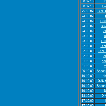
30.09.10
D
30.09.10
Ha
25.10.09
D.N. 
24.10.09
24.10.09
D.N
24.10.09
Bla
24.10.09
c
23.10.09
D
23.10.09
D.N
22.10.09
D.N
22.10.09
D.N.
22.10.09
c
21.10.09
sc
21.10.09
t
20.10.09
Basch
19.10.09
f
19.10.09
D.N. 
19.10.09
Basch
19.10.09
D
18.10.09
D.
17.10.09
17.10.09