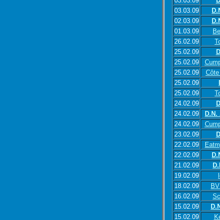
03.03.09
D
03.03.09
D.
02.03.09
D.
01.03.09
Be
26.02.09
T
25.02.09
D
25.02.09
Cump
25.02.09
Côte 
25.02.09
25.02.09
T
24.02.09
D
24.02.09
D.N.
24.02.09
Cump
23.02.09
D
22.02.09
Eatm
22.02.09
D.
21.02.09
D.
19.02.09
18.02.09
BV
16.02.09
Sc
15.02.09
D.
15.02.09
K