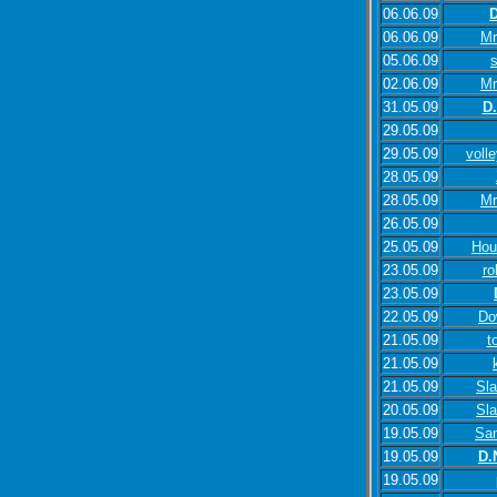
06.06.09
D
06.06.09
Mr
05.06.09
s
02.06.09
Mr
31.05.09
D.
29.05.09
29.05.09
volle
28.05.09
28.05.09
Mr
26.05.09
25.05.09
Hou
23.05.09
ro
23.05.09
22.05.09
Do
21.05.09
t
21.05.09
21.05.09
Sl
20.05.09
Sl
19.05.09
San
19.05.09
D.
19.05.09