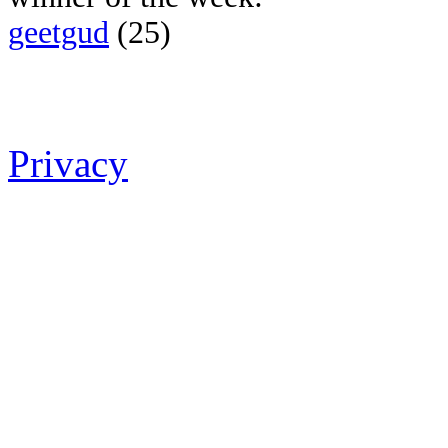
geetgud
(25)
Privacy