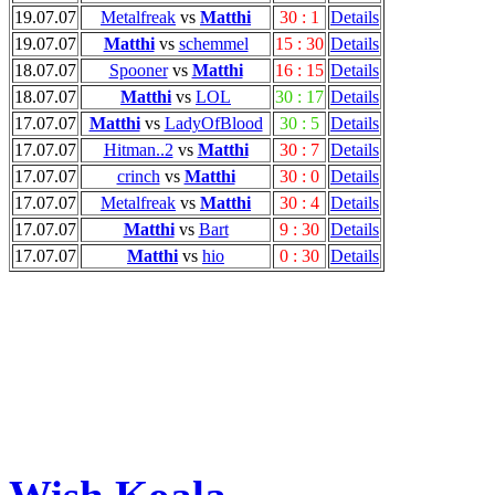
19.07.07
Metalfreak
vs
Matthi
30 : 1
Details
19.07.07
Matthi
vs
schemmel
15 : 30
Details
18.07.07
Spooner
vs
Matthi
16 : 15
Details
18.07.07
Matthi
vs
LOL
30 : 17
Details
17.07.07
Matthi
vs
LadyOfBlood
30 : 5
Details
17.07.07
Hitman..2
vs
Matthi
30 : 7
Details
17.07.07
crinch
vs
Matthi
30 : 0
Details
17.07.07
Metalfreak
vs
Matthi
30 : 4
Details
17.07.07
Matthi
vs
Bart
9 : 30
Details
17.07.07
Matthi
vs
hio
0 : 30
Details