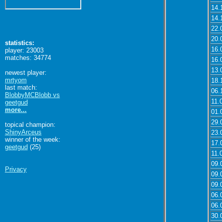
14.
14.
22.
20.
statistics:
16.
player: 23003
matches: 34774
16.
13.
newest player:
mrtyom
18.
last match:
06.
BlobbyMCBlobb vs
11.
geetgud
more...
01.
29.
topical champion:
ShinyArceus
23.
winner of the week:
17.
geetgud
(25)
11.
09.
Privacy
09.
09.
06.
06.
30.