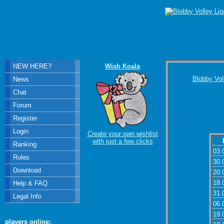
NEW HERE?
Wish Koala
Blobby Vol
News
Chat
Forum
Register
Login
Create your own wishlist
with just a few clicks
Ranking
03.
Rules
30.
Download
20.
18.
Help & FAQ
31.
Legal Info
06.
19.
players online: