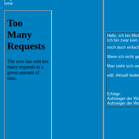
none
Hallo, ich bin Mic
Ich bin zwar kein
mich doch einfac
Wenn ich nicht ge
Man sieht sich a
edit: Aktuell leid
Erfolge:
Aufsteiger der W
Aufsteiger der W