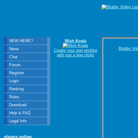
NEW HERE?
Wish Koala
Blobby Vol
News
Create your own wishlist
with just a few clicks
Chat
Forum
Register
Login
Ranking
Rules
Download
Help & FAQ
Legal Info
players online: