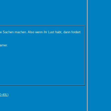
olle Sachen machen. Also wenn ihr Lust habt, dann fordert
Gamer.
D-40L)