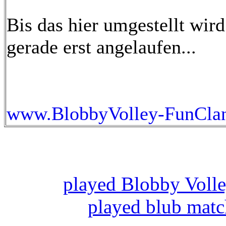
Bis das hier umgestellt wird
gerade erst angelaufen...
www.BlobbyVolley-FunClan
played Blobby Voll
played blub mat