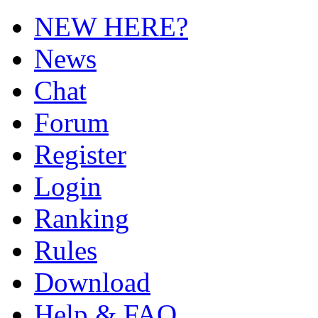
NEW HERE?
News
Chat
Forum
Register
Login
Ranking
Rules
Download
Help & FAQ