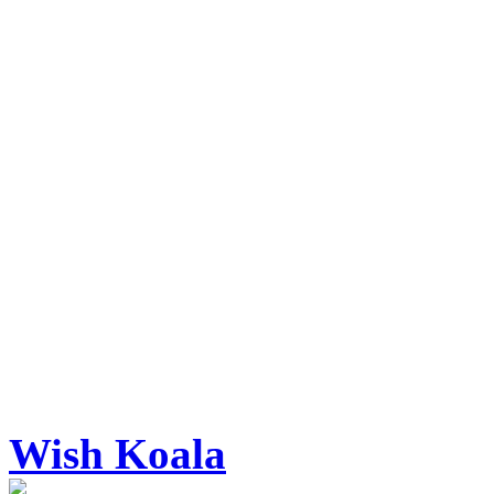
Wish Koala